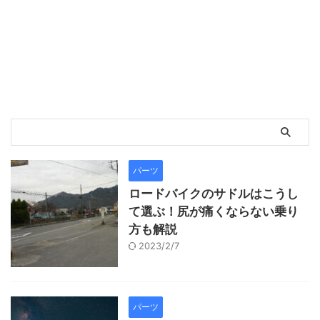
パーツ
ロードバイクのサドルはこうし
て選ぶ！尻が痛くならない乗り
方も解説
2023/2/7
パーツ