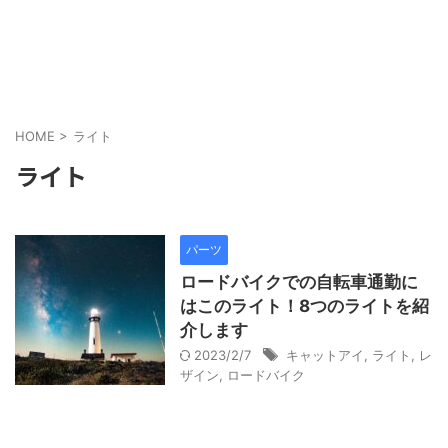
HOME
>
ライト
ライト
パーツ
ロードバイクでの自転車通勤に
はこのライト！8つのライトを紹
介します
2023/2/7
キャットアイ
,
ライト
,
レ
ザイン
,
ロードバイク