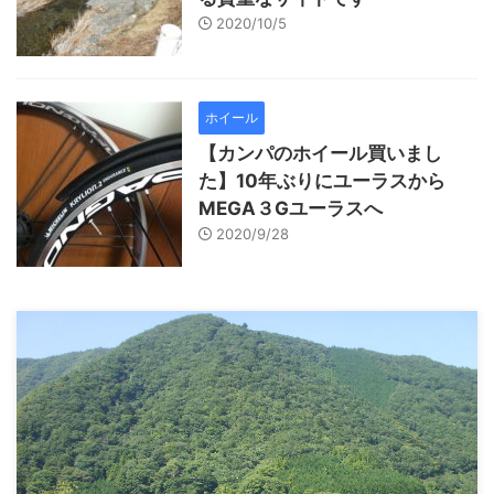
2020/10/5
ホイール
【カンパのホイール買いまし
た】10年ぶりにユーラスから
MEGA３Gユーラスへ
2020/9/28