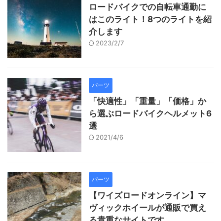
ロードバイクでの自転車通勤に
はこのライト！8つのライトを紹
介します
2023/2/7
パーツ
「快適性」「重量」「価格」か
ら選ぶロードバイクヘルメット6
選
2021/4/6
パーツ
【ワイズロードオンライン】マ
ヴィックホイールが通販で買え
る貴重なサイトです