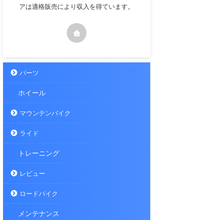
アは適格販売により収入を得ています。
パーツ
ホイール
マウンテンバイク
ライド
トレーニング
レビュー
ロードバイク
メンテナンス