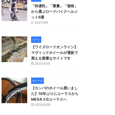
「快適性」「重量」「価格」
から選ぶロードバイクヘルメ
ット6選
2021/4/6
パーツ
【ワイズロードオンライン】
マヴィックホイールが通販で
買える貴重なサイトです
2020/10/5
ホイール
【カンパのホイール買いまし
た】10年ぶりにユーラスから
MEGA３Gユーラスへ
2020/9/28