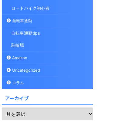
ロードバイク初心者
自転車通勤
自転車通勤tips
駐輪場
Amazon
Uncategorized
コラム
アーカイブ