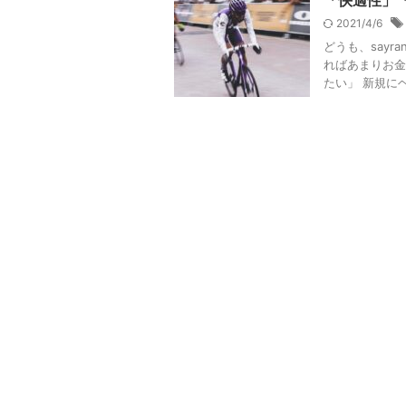
「快適性」
2021/4/6
どうも、say
ればあまりお金
たい」 新規に