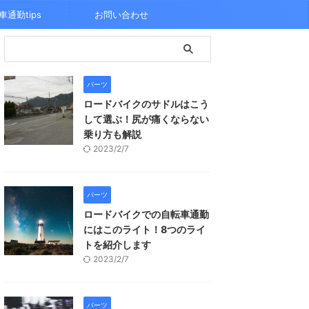
車通勤tips
お問い合わせ
パーツ
ロードバイクのサドルはこう
して選ぶ！尻が痛くならない
乗り方も解説
2023/2/7
パーツ
ロードバイクでの自転車通勤
にはこのライト！8つのライ
トを紹介します
2023/2/7
パーツ