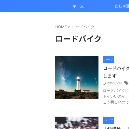
ホーム
自転車
HOME
>
ロードバイク
ロードバイク
パーツ
ロードバイ
します
2023/2/7
ロードバイクに
トがいいのか、
こう明るいので
パーツ