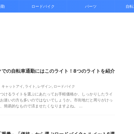
通勤
ロードバイク
パーツ
自転
クでの自転車通勤にはこのライト！8つのライトを紹介
キャットアイ
,
ライト
,
レザイン
,
ロードバイク
つけるライトを選ぶにあたってお手軽価格か、しっかりしたライ
お迷いの方も多いのではないでしょうか。市街地だと周りがけっ
、簡易的なもので済ませたくなりますよね。 ...