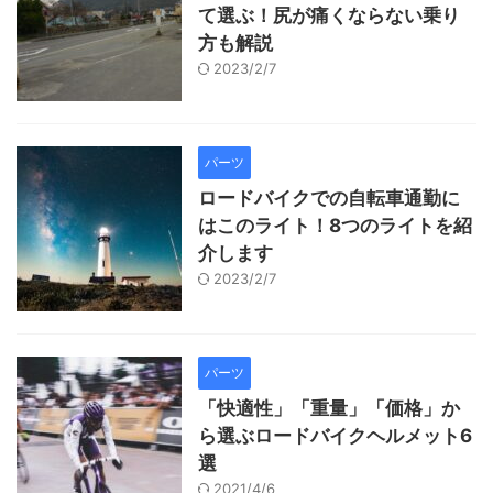
て選ぶ！尻が痛くならない乗り
方も解説
2023/2/7
パーツ
ロードバイクでの自転車通勤に
はこのライト！8つのライトを紹
介します
2023/2/7
パーツ
「快適性」「重量」「価格」か
ら選ぶロードバイクヘルメット6
選
2021/4/6