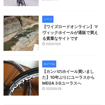
パーツ
【ワイズロードオンライン】マ
ヴィックホイールが通販で買え
る貴重なサイトです
2020/10/5
ホイール
【カンパのホイール買いまし
た】10年ぶりにユーラスから
MEGA３Gユーラスへ
2020/9/28