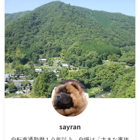
sayran
自転車通勤歴１０年以上。自慢は「大きな事故