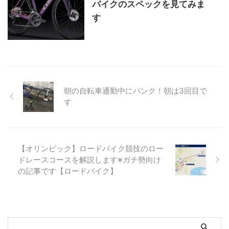
バイクのスペックを見てみま
す
朝の自転車通勤中にパンク！朝は3回目で
す
【オリンピック】ロードバイク競技のロー
ドレースコースを解説します※ガチ勢向け
の記事です【ロードバイク】