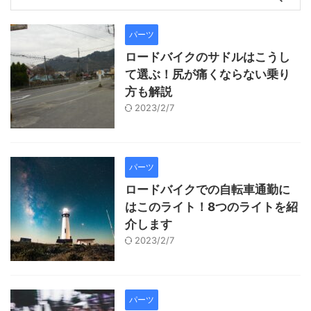
パーツ
ロードバイクのサドルはこうし
て選ぶ！尻が痛くならない乗り
方も解説
2023/2/7
パーツ
ロードバイクでの自転車通勤に
はこのライト！8つのライトを紹
介します
2023/2/7
パーツ