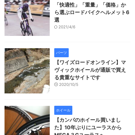
「快適性」「重量」「価格」か
ら選ぶロードバイクヘルメット6
選
2021/4/6
パーツ
【ワイズロードオンライン】マ
ヴィックホイールが通販で買え
る貴重なサイトです
2020/10/5
ホイール
【カンパのホイール買いまし
た】10年ぶりにユーラスから
MEGA３Gユーラスへ