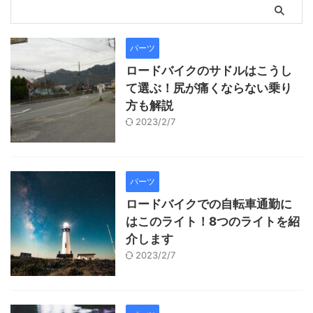
パーツ
ロードバイクのサドルはこうし
て選ぶ！尻が痛くならない乗り
方も解説
2023/2/7
パーツ
ロードバイクでの自転車通勤に
はこのライト！8つのライトを紹
介します
2023/2/7