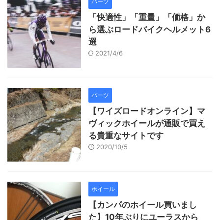
パーツ
「快適性」「重量」「価格」か
ら選ぶロードバイクヘルメット6
選
2021/4/6
パーツ
【ワイズロードオンライン】マ
ヴィックホイールが通販で買え
る貴重なサイトです
2020/10/5
ホイール
【カンパのホイール買いまし
た】10年ぶりにユーラスから