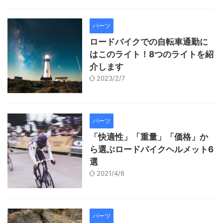
パーツ
ロードバイクでの自転車通勤に
はこのライト！8つのライトを紹
介します
2023/2/7
パーツ
「快適性」「重量」「価格」か
ら選ぶロードバイクヘルメット6
選
2021/4/6
パーツ