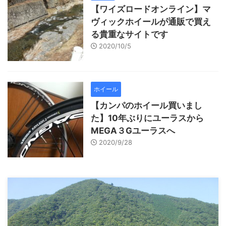
【ワイズロードオンライン】マ
ヴィックホイールが通販で買え
る貴重なサイトです
2020/10/5
ホイール
【カンパのホイール買いまし
た】10年ぶりにユーラスから
MEGA３Gユーラスへ
2020/9/28