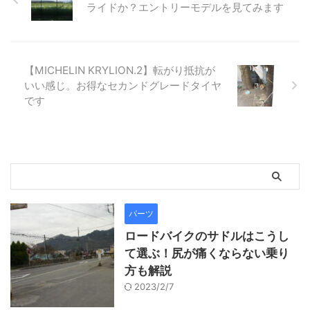
ライドか？エントリーモデルを見てみます
【MICHELIN KRYLION.2】転がり抵抗が
いい感じ。お得なセカンドグレードタイヤ
です
パーツ
ロードバイクのサドルはこうし
て選ぶ！尻が痛くならない乗り
方も解説
2023/2/7