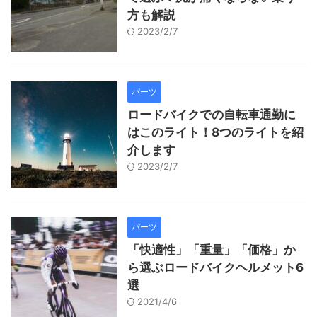
方も解説
2023/2/7
パーツ
ロードバイクでの自転車通勤に
はこのライト！8つのライトを紹
介します
2023/2/7
パーツ
「快適性」「重量」「価格」か
ら選ぶロードバイクヘルメット6
選
2021/4/6