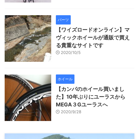
パーツ
【ワイズロードオンライン】マ
ヴィックホイールが通販で買え
る貴重なサイトです
2020/10/5
ホイール
【カンパのホイール買いまし
た】10年ぶりにユーラスから
MEGA３Gユーラスへ
2020/9/28