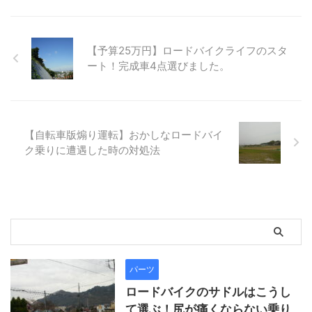
【予算25万円】ロードバイクライフのスタ
ート！完成車4点選びました。
【自転車版煽り運転】おかしなロードバイ
ク乗りに遭遇した時の対処法
パーツ
ロードバイクのサドルはこうし
て選ぶ！尻が痛くならない乗り