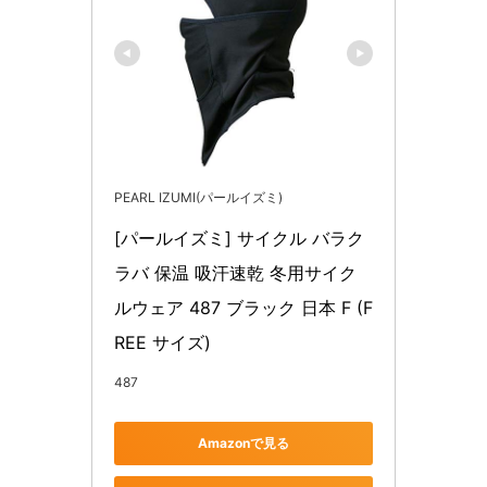
PEARL IZUMI(パールイズミ)
[パールイズミ] サイクル バラク
ラバ 保温 吸汗速乾 冬用サイク
ルウェア 487 ブラック 日本 F (F
REE サイズ)
487
Amazonで見る