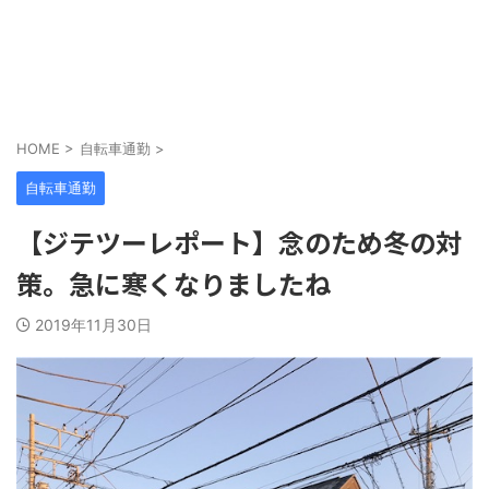
HOME
>
自転車通勤
>
自転車通勤
【ジテツーレポート】念のため冬の対
策。急に寒くなりましたね
2019年11月30日