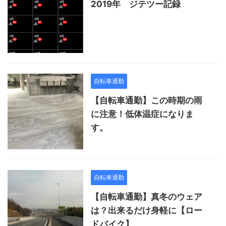
2019年 ジテツー記録
自転車通勤
【自転車通勤】この時期の雨
に注意！低体温症になりま
す。
自転車通勤
【自転車通勤】真冬のウェア
は？出来るだけ身軽に【ロー
ドバイク】