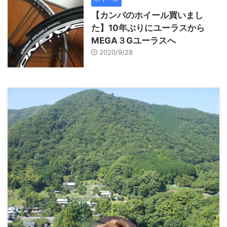
【カンパのホイール買いまし
た】10年ぶりにユーラスから
MEGA３Gユーラスへ
2020/9/28