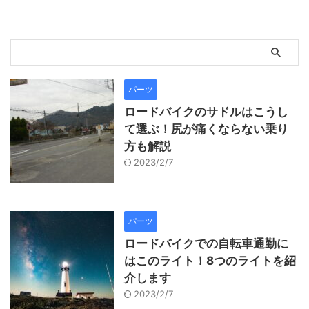
パーツ
ロードバイクのサドルはこうし
て選ぶ！尻が痛くならない乗り
方も解説
2023/2/7
パーツ
ロードバイクでの自転車通勤に
はこのライト！8つのライトを紹
介します
2023/2/7