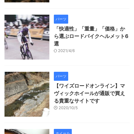
パーツ
「快適性」「重量」「価格」か
ら選ぶロードバイクヘルメット6
選
2021/4/6
パーツ
【ワイズロードオンライン】マ
ヴィックホイールが通販で買え
る貴重なサイトです
2020/10/5
ホイール