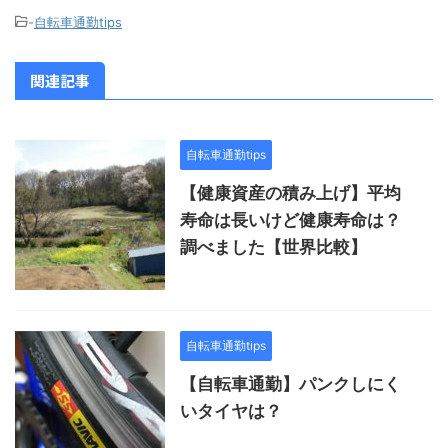
-
自転車通勤tips
関連記事
自転車通勤tips
【健康資産の積み上げ】平均
寿命は長いけど健康寿命は？
調べました【世界比較】
自転車通勤tips
【自転車通勤】パンクしにく
いタイヤは？