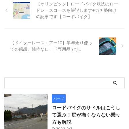
【オリンピック】ロードバイク競技のロー
ドレースコースを解説します※ガチ勢向け
の記事です【ロードバイク】
【ドイターレースエアー10】半年余り使っ
ての感想。純粋なロード専用品です。
パーツ
ロードバイクのサドルはこうし
て選ぶ！尻が痛くならない乗り
方も解説
2023/2/7