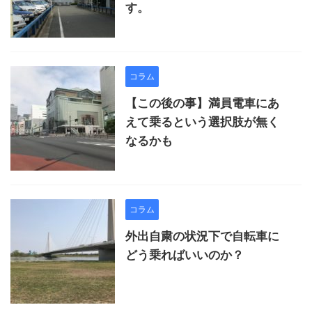
す。
コラム
【この後の事】満員電車にあ
えて乗るという選択肢が無く
なるかも
コラム
外出自粛の状況下で自転車に
どう乗ればいいのか？