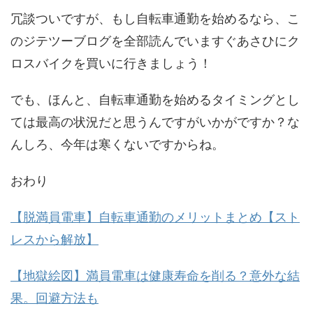
冗談ついですが、もし自転車通勤を始めるなら、こ
のジテツーブログを全部読んでいますぐあさひにク
ロスバイクを買いに行きましょう！
でも、ほんと、自転車通勤を始めるタイミングとし
ては最高の状況だと思うんですがいかがですか？な
んしろ、今年は寒くないですからね。
おわり
【脱満員電車】自転車通勤のメリットまとめ【スト
レスから解放】
【地獄絵図】満員電車は健康寿命を削る？意外な結
果。回避方法も