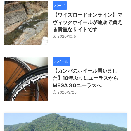
パーツ
【ワイズロードオンライン】マ
ヴィックホイールが通販で買え
る貴重なサイトです
2020/10/5
ホイール
【カンパのホイール買いまし
た】10年ぶりにユーラスから
MEGA３Gユーラスへ
2020/9/28