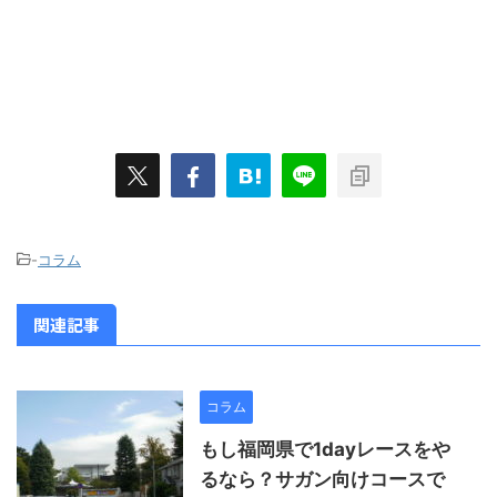
-
コラム
関連記事
コラム
もし福岡県で1dayレースをや
るなら？サガン向けコースで