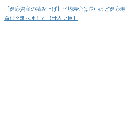
【健康資産の積み上げ】平均寿命は長いけど健康寿
命は？調べました【世界比較】