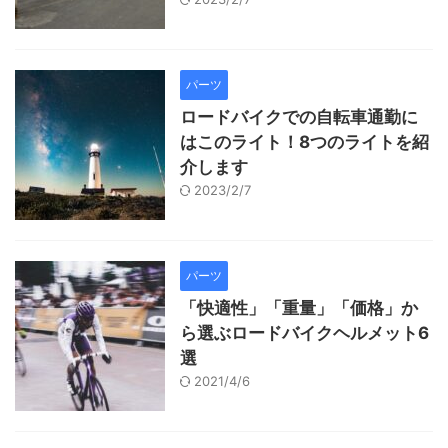
パーツ
ロードバイクでの自転車通勤に
はこのライト！8つのライトを紹
介します
2023/2/7
パーツ
「快適性」「重量」「価格」か
ら選ぶロードバイクヘルメット6
選
2021/4/6