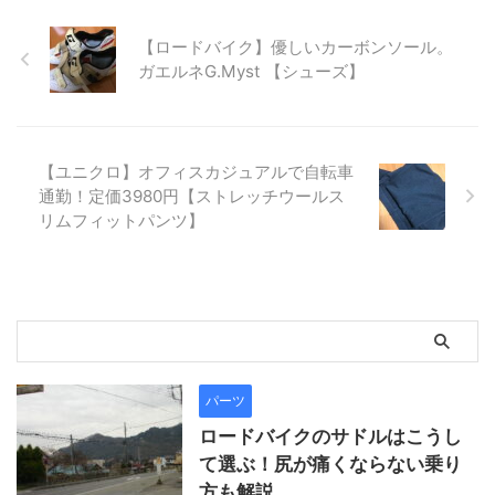
【ロードバイク】優しいカーボンソール。
ガエルネG.Myst 【シューズ】
【ユニクロ】オフィスカジュアルで自転車
通勤！定価3980円【ストレッチウールス
リムフィットパンツ】
パーツ
ロードバイクのサドルはこうし
て選ぶ！尻が痛くならない乗り
方も解説