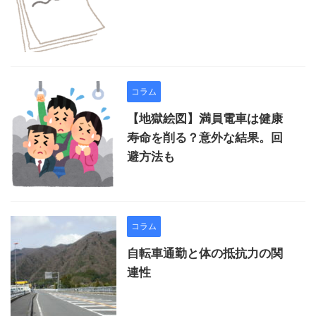
コラム
【地獄絵図】満員電車は健康
寿命を削る？意外な結果。回
避方法も
コラム
自転車通勤と体の抵抗力の関
連性