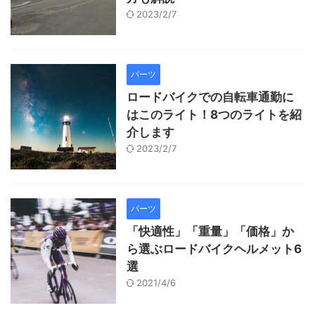
2023/2/7
パーツ
ロードバイクでの自転車通勤に
はこのライト！8つのライトを紹
介します
2023/2/7
パーツ
「快適性」「重量」「価格」か
ら選ぶロードバイクヘルメット6
選
2021/4/6