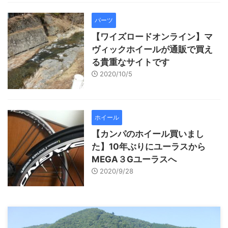
パーツ
【ワイズロードオンライン】マ
ヴィックホイールが通販で買え
る貴重なサイトです
2020/10/5
ホイール
【カンパのホイール買いまし
た】10年ぶりにユーラスから
MEGA３Gユーラスへ
2020/9/28