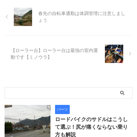
春先の自転車通勤は体調管理に注意しまし
ょう
【ローラー台】ローラー台は最強の室内運
動です【ミノウラ】
パーツ
ロードバイクのサドルはこうし
て選ぶ！尻が痛くならない乗り
方も解説