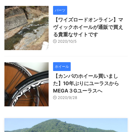
パーツ
【ワイズロードオンライン】マ
ヴィックホイールが通販で買え
る貴重なサイトです
2020/10/5
ホイール
【カンパのホイール買いまし
た】10年ぶりにユーラスから
MEGA３Gユーラスへ
2020/9/28