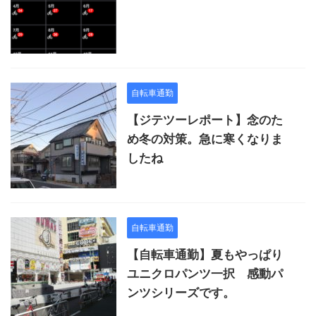
自転車通勤
【ジテツーレポート】念のた
め冬の対策。急に寒くなりま
したね
自転車通勤
【自転車通勤】夏もやっぱり
ユニクロパンツ一択 感動パ
ンツシリーズです。