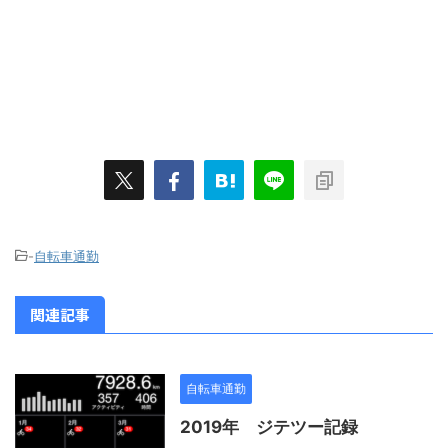
-
自転車通勤
関連記事
自転車通勤
2019年 ジテツー記録