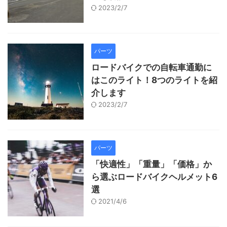
2023/2/7
パーツ
ロードバイクでの自転車通勤に
はこのライト！8つのライトを紹
介します
2023/2/7
パーツ
「快適性」「重量」「価格」か
ら選ぶロードバイクヘルメット6
選
2021/4/6