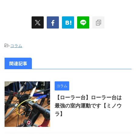
-
コラム
関連記事
コラム
【ローラー台】ローラー台は
最強の室内運動です【ミノウ
ラ】