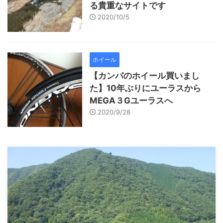
る貴重なサイトです
2020/10/5
ホイール
【カンパのホイール買いまし
た】10年ぶりにユーラスから
MEGA３Gユーラスへ
2020/9/28