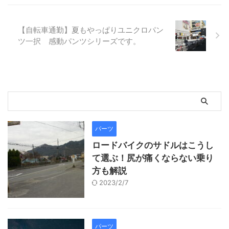
【自転車通勤】夏もやっぱりユニクロパン
ツ一択 感動パンツシリーズです。
パーツ
ロードバイクのサドルはこうし
て選ぶ！尻が痛くならない乗り
方も解説
2023/2/7
パーツ