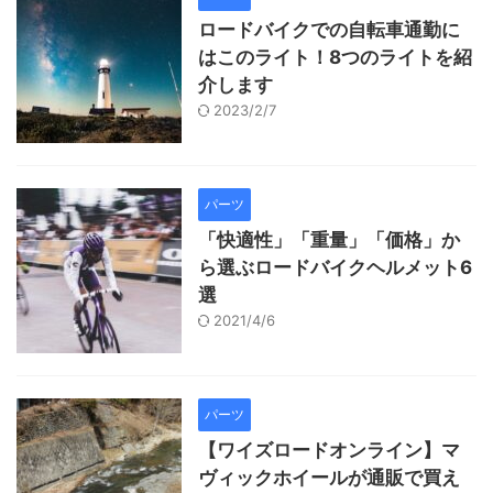
ロードバイクでの自転車通勤に
はこのライト！8つのライトを紹
介します
2023/2/7
パーツ
「快適性」「重量」「価格」か
ら選ぶロードバイクヘルメット6
選
2021/4/6
パーツ
【ワイズロードオンライン】マ
ヴィックホイールが通販で買え