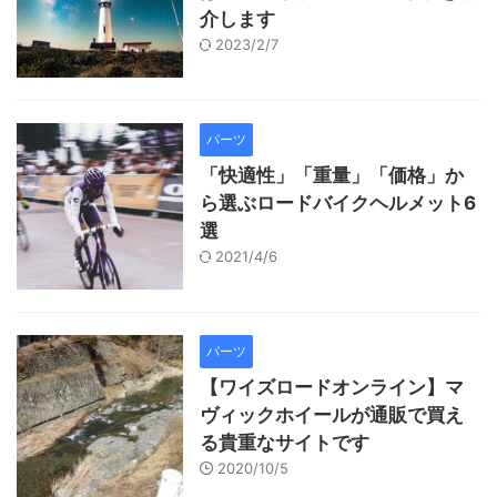
介します
2023/2/7
パーツ
「快適性」「重量」「価格」か
ら選ぶロードバイクヘルメット6
選
2021/4/6
パーツ
【ワイズロードオンライン】マ
ヴィックホイールが通販で買え
る貴重なサイトです
2020/10/5