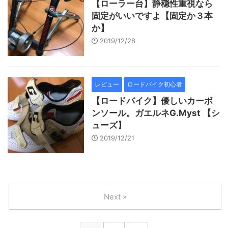
【ローラー台】静穏性重視なら
固定がいいですよ【固定か３本
か】
2019/12/28
レビュー
ロードバイク初心者
【ロードバイク】優しいカーボ
ンソール。ガエルネG.Myst 【シ
ューズ】
2019/12/21
Next »