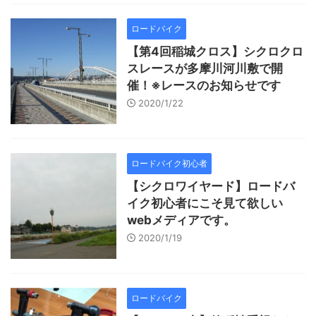
ロードバイク
【第4回稲城クロス】シクロクロ
スレースが多摩川河川敷で開
催！※レースのお知らせです
2020/1/22
ロードバイク初心者
【シクロワイヤード】ロードバ
イク初心者にこそ見て欲しい
webメディアです。
2020/1/19
ロードバイク