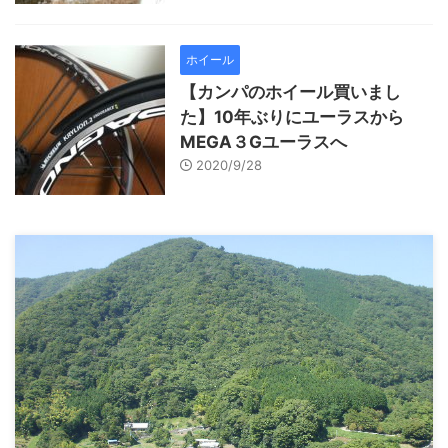
ホイール
【カンパのホイール買いまし
た】10年ぶりにユーラスから
MEGA３Gユーラスへ
2020/9/28