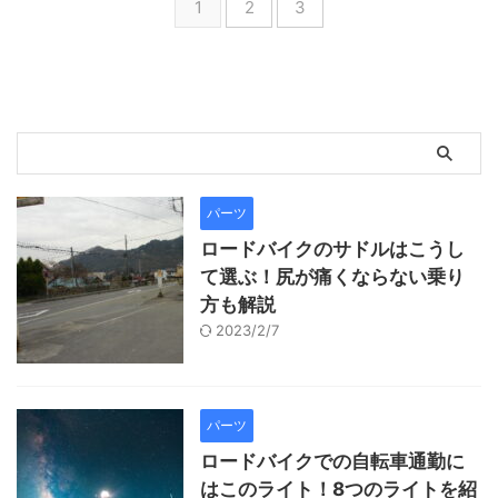
1
2
3
パーツ
ロードバイクのサドルはこうし
て選ぶ！尻が痛くならない乗り
方も解説
2023/2/7
パーツ
ロードバイクでの自転車通勤に
はこのライト！8つのライトを紹